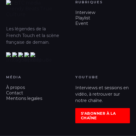
RUBRIQUES
Interview
Playlist
Event
Les légendes de la
French Touch et la scène
française de demain.
MÉDIA
YOUTUBE
À propos
Interviews et sessions en
Contact
vidéo, à retrouver sur
Mentions legales
notre chaîne.
S'ABONNER À LA
CHAÎNE