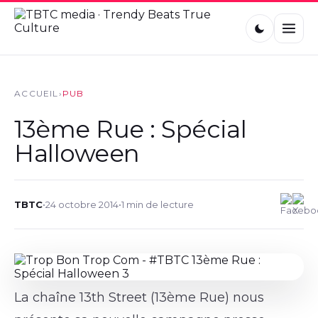
ACCUEIL
›
PUB
13ème Rue : Spécial
Halloween
TBTC
•
24 octobre 2014
•
1 min de lecture
La chaîne 13th Street (13ème Rue) nous