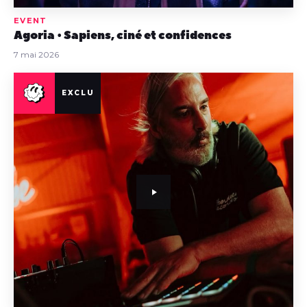
EVENT
Agoria • Sapiens, ciné et confidences
7 mai 2026