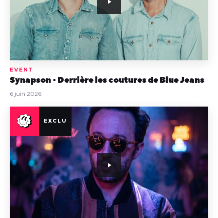
EVENT
Synapson • Derrière les coutures de Blue Jeans
6 juin 2026