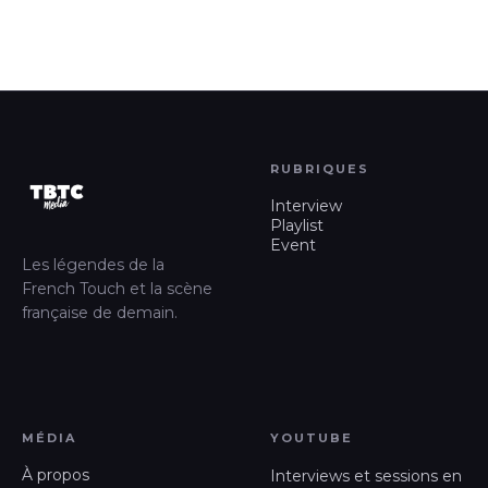
RUBRIQUES
Interview
Playlist
Event
Les légendes de la
French Touch et la scène
française de demain.
MÉDIA
YOUTUBE
À propos
Interviews et sessions en