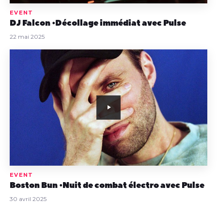
EVENT
DJ Falcon • Décollage immédiat avec Pulse
22 mai 2025
EVENT
Boston Bun • Nuit de combat électro avec Pulse
30 avril 2025