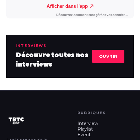
INTERVIEWS
Découvre toutes nos
OUVRIR
interviews
RUBRIQUES
Interview
Playlist
Event