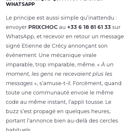
WHATSAPP
Le principe est aussi simple qu’inattendu :
envoyer
PRIXCHOC
au
+33 6 18 81 61 33
sur
WhatsApp, et recevoir en retour un message
signé Etienne de Crécy annonçant son
événement. Une mécanique virale
imparable, trop imparable, même.
« À un
moment, les gens ne recevaient plus les
messages »
, s’amuse-t-il. Forcément, quand
toute une communauté envoie le même
code au même instant, l’appli tousse. Le
buzz s’est propagé en quelques heures,
portant l’annonce bien au-delà des cercles
habituels.