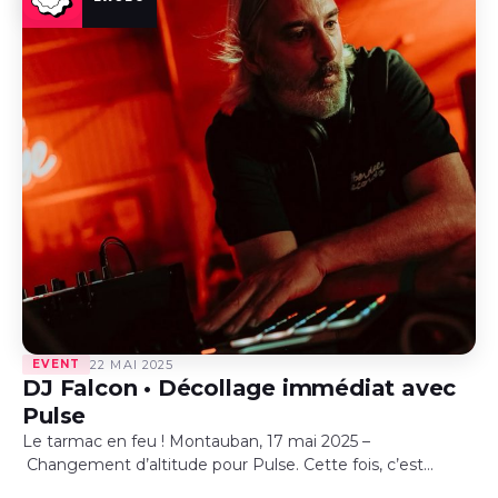
EVENT
22 MAI 2025
DJ Falcon • Décollage immédiat avec
Pulse
Le tarmac en feu ! Montauban, 17 mai 2025 –
Changement d’altitude pour Pulse. Cette fois, c’est
depuis le hangar d’un aéroclub, au beau milieu des avions,