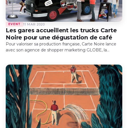
EVENT
11 MAR 2020
Les gares accueillent les trucks Carte
Noire pour une dégustation de café
Pour valoriser sa production française, Carte Noire lance
avec son agence de shopper marketing GLOBE, la
campagne « L’art du café à la française » . En partenariat
avec l’artiste Malika…