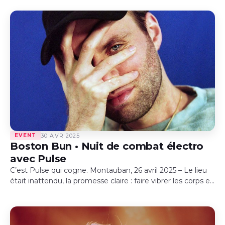
que la soirée…
EVENT
30 AVR 2025
Boston Bun • Nuit de combat électro
avec Pulse
C’est Pulse qui cogne. Montauban, 26 avril 2025 – Le lieu
était inattendu, la promesse claire : faire vibrer les corps et
les murs.Pulse a une nouvelle fois tenu parole.…