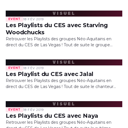
PENDENTIF que l’on retrouve avec sa sélection de titres…
VISUEL
EVENT
18 FÉV 2019
Les Playlists du CES avec Starving
Woodchucks
Retrouver les Playlists des groupes Néo-Aquitains en
direct du CES de Las Vegas ! Tout de suite le groupe
Starving Woodchucks que l’on retrouve avec sa sélection
de…
VISUEL
EVENT
18 FÉV 2019
Les Playlist du CES avec Jalal
Retrouver les Playlists des groupes Néo-Aquitains en
direct du CES de Las Vegas ! Tout de suite le chanteur
JALAL que l’on retrouve avec sa sélection de titres…
VISUEL
EVENT
18 FÉV 2019
Les Playlists du CES avec Naya
Retrouver les Playlists des groupes Néo-Aquitains en