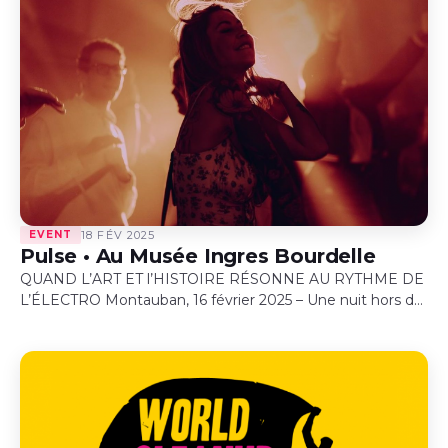
EVENT
18 FÉV 2025
Pulse • Au Musée Ingres Bourdelle
QUAND L’ART ET l’HISTOIRE RÉSONNE AU RYTHME DE
L’ÉLECTRO Montauban, 16 février 2025 – Une nuit hors du
temps. Une expérience électro qui restera gravée dans les
mémoires. La…