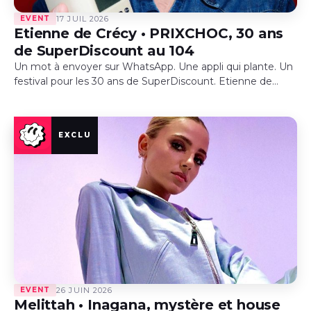
EVENT
17 JUIL 2026
Etienne de Crécy • PRIXCHOC, 30 ans
de SuperDiscount au 104
Un mot à envoyer sur WhatsApp. Une appli qui plante. Un
festival pour les 30 ans de SuperDiscount. Etienne de
Crécy s’est posé chez TBTC pour une première…
EVENT
26 JUIN 2026
Melittah • Inagana, mystère et house