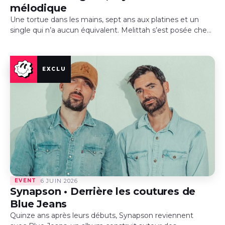
mélodique
Une tortue dans les mains, sept ans aux platines et un
single qui n’a aucun équivalent. Melittah s’est posée chez
TBTC le temps d’une rencontre où la musique…
EVENT
6 JUIN 2026
Synapson • Derrière les coutures de
Blue Jeans
Quinze ans après leurs débuts, Synapson reviennent