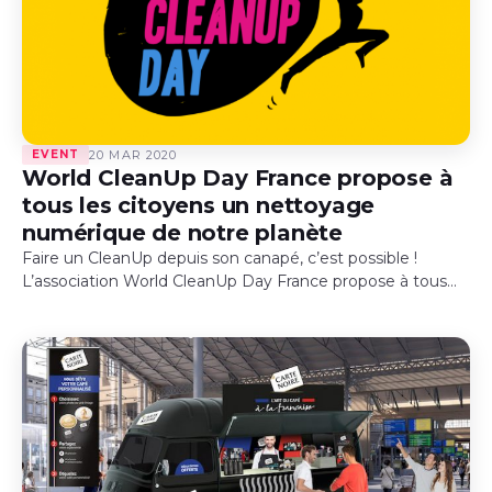
EVENT
20 MAR 2020
World CleanUp Day France propose à
tous les citoyens un nettoyage
numérique de notre planète
Faire un CleanUp depuis son canapé, c’est possible !
L’association World CleanUp Day France propose à tous
les citoyens un nettoyage numérique de notre planète.
#CyberCleanUp #Cyberchallenge Dans…