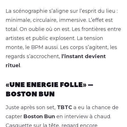
La scénographie s’aligne sur l’esprit du lieu :
minimale, circulaire, immersive. L’effet est
total. On oublie où on est. Les frontières entre
artistes et public explosent. La tension
monte, le BPM aussi. Les corps s’agitent, les
regards s’accrochent,
l’instant devient
rituel
.
« UNE ENERGIE FOLLE » –
BOSTON BUN
Juste après son set,
TBTC
a eu la chance de
capter
Boston Bun
en interview à chaud.
Casquette sur la tête, regard encore