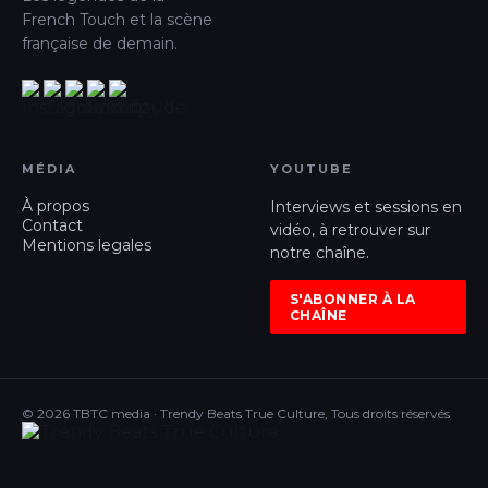
French Touch et la scène
française de demain.
MÉDIA
YOUTUBE
À propos
Interviews et sessions en
Contact
vidéo, à retrouver sur
Mentions legales
notre chaîne.
S'ABONNER À LA
CHAÎNE
© 2026 TBTC media · Trendy Beats True Culture, Tous droits réservés