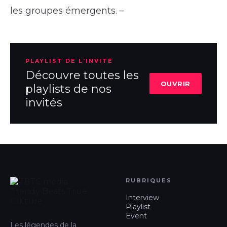
les groupes émergents. –
PLAYLIST DE L'INVITÉ
Découvre toutes les
OUVRIR
playlists de nos
invités
RUBRIQUES
Interview
Playlist
Event
Les légendes de la