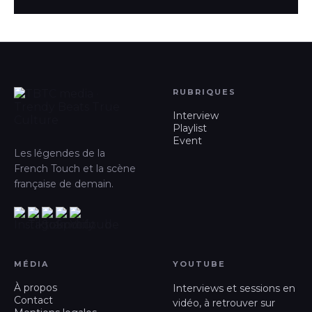
RUBRIQUES
Interview
Playlist
Event
Les légendes de la
French Touch et la scène
française de demain.
MÉDIA
YOUTUBE
À propos
Interviews et sessions en
Contact
vidéo, à retrouver sur