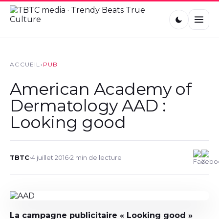
ACCUEIL
›
PUB
American Academy of
Dermatology AAD :
Looking good
TBTC
•
4 juillet 2016
•
2 min de lecture
La campagne publicitaire « Looking good »