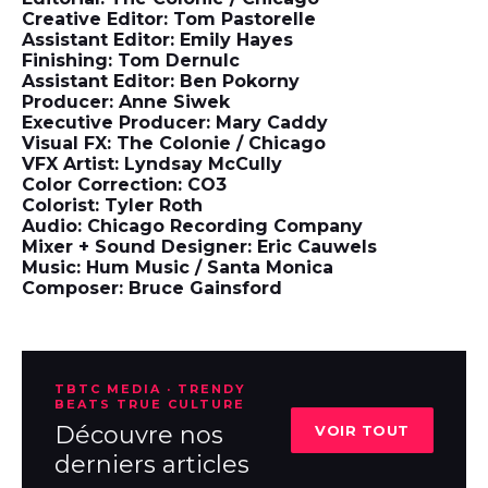
Creative Editor: Tom Pastorelle
Assistant Editor: Emily Hayes
Finishing: Tom Dernulc
Assistant Editor: Ben Pokorny
Producer: Anne Siwek
Executive Producer: Mary Caddy
Visual FX: The Colonie / Chicago
VFX Artist: Lyndsay McCully
Color Correction: CO3
Colorist: Tyler Roth
Audio: Chicago Recording Company
Mixer + Sound Designer: Eric Cauwels
Music: Hum Music / Santa Monica
Composer: Bruce Gainsford
TBTC MEDIA · TRENDY
BEATS TRUE CULTURE
Découvre nos
VOIR TOUT
derniers articles