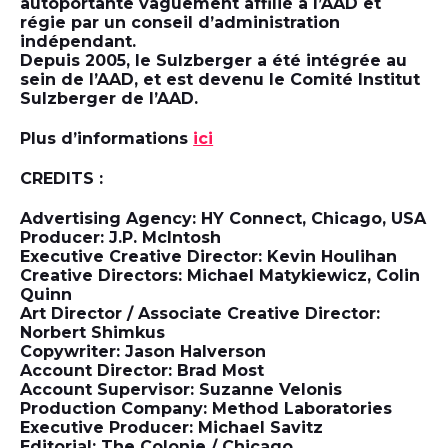
autoportante vaguement affilié à l’AAD et
régie par un conseil d’administration
indépendant.
Depuis 2005, le Sulzberger a été intégrée au
sein de l’AAD, et est devenu le Comité Institut
Sulzberger de l’AAD.
Plus d’informations
ici
CREDITS :
Advertising Agency: HY Connect, Chicago, USA
Producer: J.P. McIntosh
Executive Creative Director: Kevin Houlihan
Creative Directors: Michael Matykiewicz, Colin
Quinn
Art Director / Associate Creative Director:
Norbert Shimkus
Copywriter: Jason Halverson
Account Director: Brad Most
Account Supervisor: Suzanne Velonis
Production Company: Method Laboratories
Executive Producer: Michael Savitz
Editorial: The Colonie / Chicago