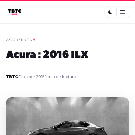
ACCUEIL
›
PUB
Acura : 2016 ILX
TBTC
•
11 février 2015
•
1 min de lecture