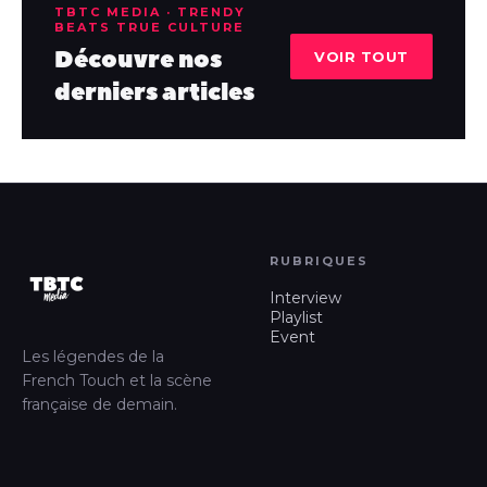
TBTC MEDIA · TRENDY
BEATS TRUE CULTURE
Découvre nos
VOIR TOUT
derniers articles
RUBRIQUES
Interview
Playlist
Event
Les légendes de la
French Touch et la scène
française de demain.