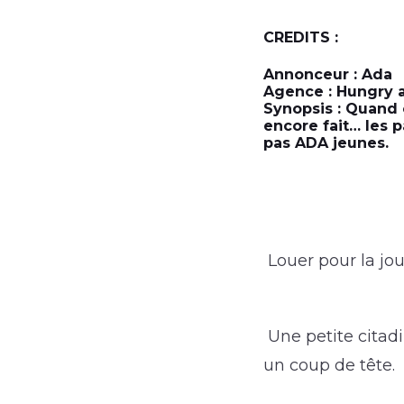
CREDITS :
Annonceur : Ada
Agence : Hungry 
Synopsis : Quand o
encore fait… les p
pas ADA jeunes.
Louer pour la jo
Une petite citad
un coup de tête.