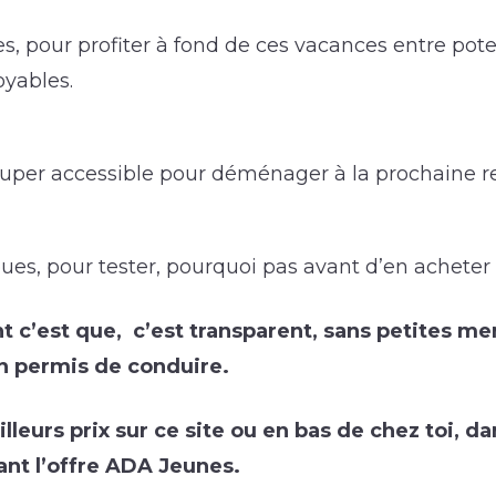
es
, pour profiter à fond de ces vacances entre pote
oyables.
 super accessible
pour déménager à la prochaine re
oues
, pour tester, pourquoi pas avant d’en acheter 
t c’est que, c’est transparent, sans petites me
on permis de conduire.
lleurs prix sur ce site ou en bas de chez toi, d
nt l’offre ADA Jeunes.