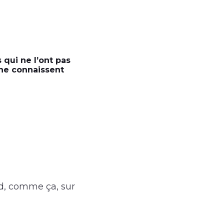
 qui ne l’ont pas
s ne connaissent
nd, comme ça, sur