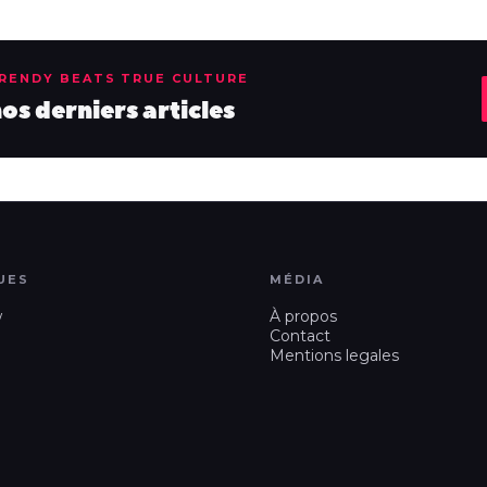
TRENDY BEATS TRUE CULTURE
s derniers articles
UES
MÉDIA
w
À propos
Contact
Mentions legales