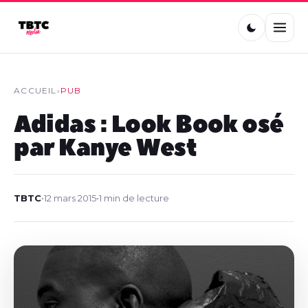
ACCUEIL
›
PUB
Adidas : Look Book osé
par Kanye West
TBTC
•
12 mars 2015
•
1 min de lecture