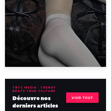
TBTC MEDIA · TRENDY
BEATS TRUE CULTURE
Découvre nos
VOIR TOUT
derniers articles