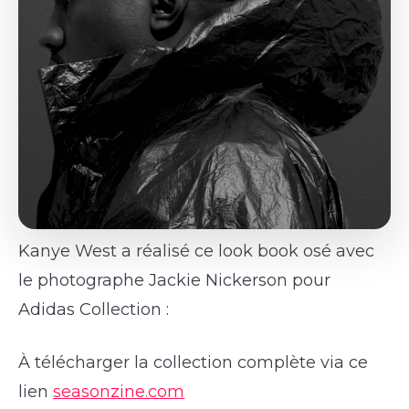
Kanye West a réalisé ce look book osé avec
le photographe Jackie Nickerson pour
Adidas Collection :
À télécharger la collection complète via ce
lien
seasonzine.com