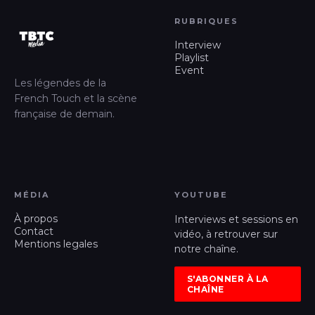
RUBRIQUES
Interview
Playlist
Event
Les légendes de la
French Touch et la scène
française de demain.
MÉDIA
YOUTUBE
À propos
Interviews et sessions en
Contact
vidéo, à retrouver sur
Mentions legales
notre chaîne.
S'ABONNER À LA
CHAÎNE