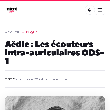
ACCUEIL
›
MUSIQUE
Aëdle : Les écouteurs
intra-auriculaires ODS-
1
TBTC
•
26 octobre 2016
•
1 min de lecture