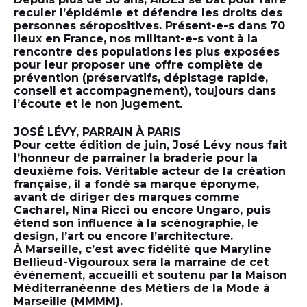
reculer l’épidémie et défendre les droits des
personnes séropositives. Présent-e-s dans 70
lieux en France, nos militant-e-s vont à la
rencontre des populations les plus exposées
pour leur proposer une offre complète de
prévention (préservatifs, dépistage rapide,
conseil et accompagnement), toujours dans
l’écoute et le non jugement.
JOSÉ LÉVY, PARRAIN À PARIS
Pour cette édition de juin, José Lévy nous fait
l’honneur de parrainer la braderie pour la
deuxième fois. Véritable acteur de la création
française, il a fondé sa marque éponyme,
avant de diriger des marques comme
Cacharel, Nina Ricci ou encore Ungaro, puis
étend son influence à la scénographie, le
design, l’art ou encore l’architecture.
À Marseille, c’est avec fidélité que Maryline
Bellieud-Vigouroux sera la marraine de cet
événement, accueilli et soutenu par la Maison
Méditerranéenne des Métiers de la Mode à
Marseille (MMMM).