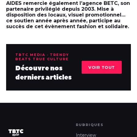
AIDES remercie également l’agence BETC, son
partenaire privilégié depuis 2003. Mise à
disposition des locaux, visuel promotionnel…
ce soutien année après année, participe au
succès de cet évènement fashion et solidaire.
TBTC MEDIA · TRENDY
BEATS TRUE CULTURE
Découvre nos
VOIR TOUT
derniers articles
RUBRIQUES
Interview