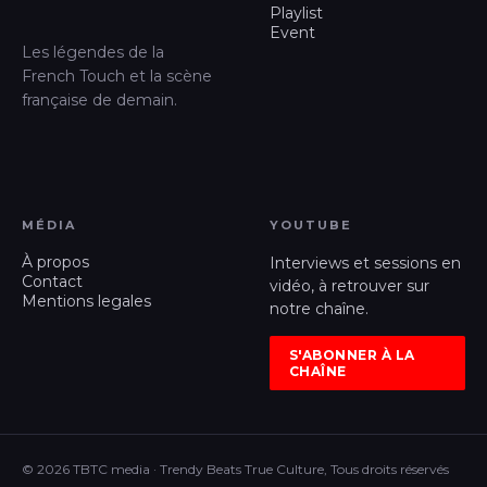
Playlist
Event
Les légendes de la
French Touch et la scène
française de demain.
MÉDIA
YOUTUBE
À propos
Interviews et sessions en
Contact
vidéo, à retrouver sur
Mentions legales
notre chaîne.
S'ABONNER À LA
CHAÎNE
© 2026 TBTC media · Trendy Beats True Culture, Tous droits réservés