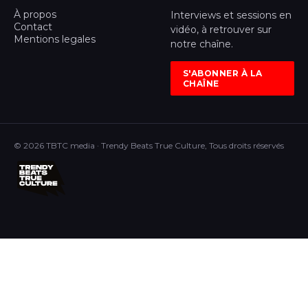
À propos
Interviews et sessions en
Contact
vidéo, à retrouver sur
Mentions legales
notre chaîne.
S'ABONNER À LA
CHAÎNE
© 2026 TBTC media · Trendy Beats True Culture, Tous droits réservés