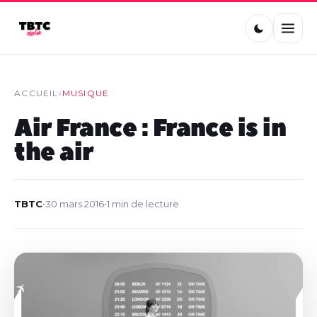
ACCUEIL
›
MUSIQUE
Air France : France is in
the air
TBTC
•
30 mars 2016
•
1 min de lecture