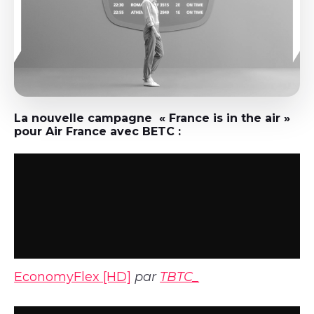
La nouvelle campagne « France is in the air »
pour Air France avec BETC :
EconomyFlex [HD]
par
TBTC_