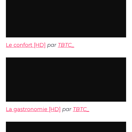
Le confort [HD]
par
TBTC_
La gastronomie [HD]
par
TBTC_