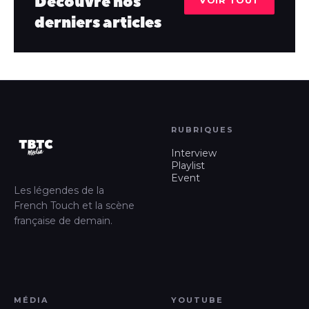
Découvre nos
derniers articles
RUBRIQUES
Interview
Playlist
Event
Les légendes de la
French Touch et la scène
française de demain.
MÉDIA
YOUTUBE