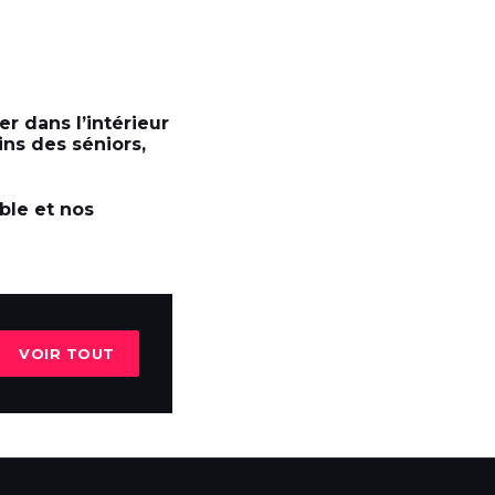
er dans l’intérieur
ns des séniors,
ble et nos
VOIR TOUT