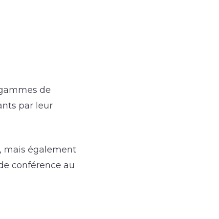
es gammes de
nts par leur
s, mais également
 de conférence au