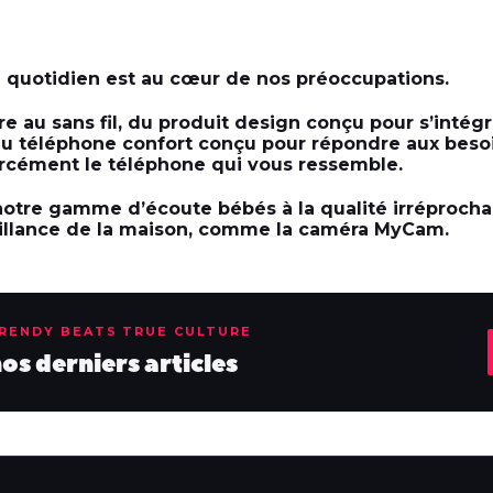
u quotidien est au cœur de nos préoccupations.
re au sans fil, du produit design conçu pour s’intégr
u téléphone confort conçu pour répondre aux besoi
rcément le téléphone qui vous ressemble.
otre gamme d’écoute bébés à la qualité irréprocha
eillance de la maison, comme la caméra MyCam.
TRENDY BEATS TRUE CULTURE
s derniers articles