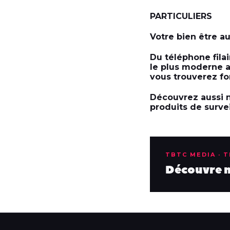
PARTICULIERS
Votre bien être a
Du téléphone filai
le plus moderne a
vous trouverez fo
Découvrez aussi n
produits de surv
TBTC MEDIA · 
Découvre no