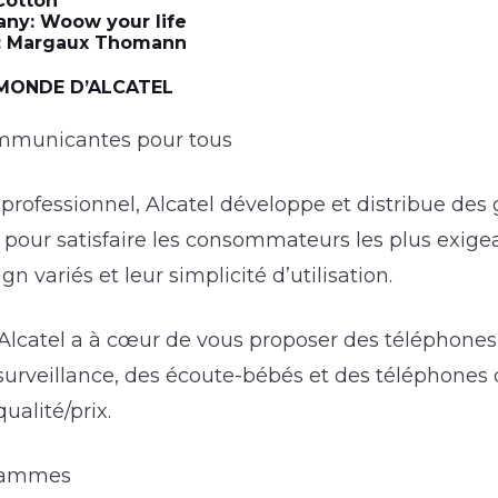
Cotton
ny: Woow your life
: Margaux Thomann
MONDE D’ALCATEL
ommunicantes pour tous
u professionnel, Alcatel développe et distribue d
pour satisfaire les consommateurs les plus exigea
gn variés et leur simplicité d’utilisation.
 Alcatel a à cœur de vous proposer des téléphone
 surveillance, des écoute-bébés et des téléphones
ualité/prix.
gammes