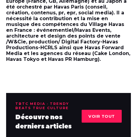
Europe (France, GB, Allemagne) et au Japon a
été orchestré par Havas Paris (conseil,
création, contenus, pr, epr, social media). Il a
nécessité la contribution et la mise en
musique des compétences du Village Havas
en France : événementiel/Havas Events,
architecture et design des points de vente
/W&Cie, production/ Digital Factory-Havas
Productions-HCRLS ainsi que Havas Forward
Media et les agences du réseau (Cake London,
Havas Tokyo et Havas PR Hamburg).
TBTC MEDIA · TRENDY
BEATS TRUE CULTURE
Découvre nos
VOIR TOUT
derniers articles