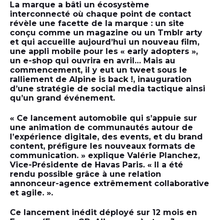
La marque a bâti un écosystème
interconnecté où chaque point de contact
révèle une facette de la marque : un site
conçu comme un magazine ou un Tmblr arty
et qui accueille aujourd’hui un nouveau film,
une appli mobile pour les « early adopters »,
un e-shop qui ouvrira en avril… Mais au
commencement, il y eut un tweet sous le
ralliement de Alpine is back !, inauguration
d’une stratégie de social media tactique ainsi
qu’un grand événement.
« Ce lancement automobile qui s’appuie sur
une animation de communautés autour de
l’expérience digitale, des events, et du brand
content, préfigure les nouveaux formats de
communication. » explique Valérie Planchez,
Vice-Présidente de Havas Paris. « Il a été
rendu possible grâce à une relation
annonceur-agence extrêmement collaborative
et agile. ».
Ce lancement inédit déployé sur 12 mois en