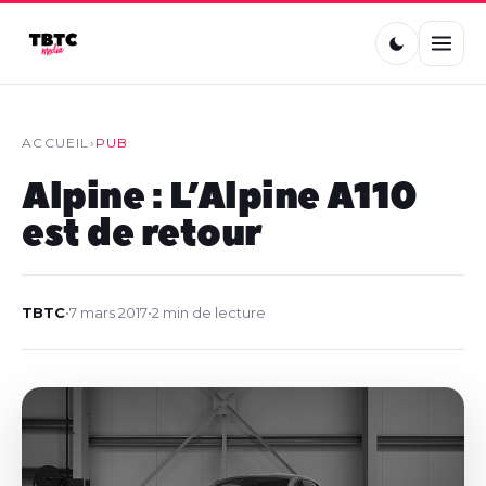
ACCUEIL
›
PUB
Alpine : L’Alpine A110
est de retour
TBTC
•
7 mars 2017
•
2 min de lecture