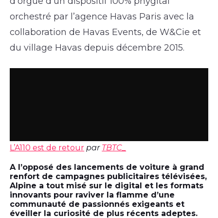
d’orgue d’un dispositif 100% phygital
orchestré par l’agence Havas Paris avec la
collaboration de Havas Events, de W&Cie et
du village Havas depuis décembre 2015.
L’A110 est de retour
par
TBTC_
A l’opposé des lancements de voiture à grand
renfort de campagnes publicitaires télévisées,
Alpine a tout misé sur le digital et les formats
innovants pour raviver la flamme d’une
communauté de passionnés exigeants et
éveiller la curiosité de plus récents adeptes.