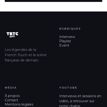
RUBRIQUES
Interview
Playlist
Event
Les légendes de la
French Touch et la scène
française de demain.
MÉDIA
YOUTUBE
À propos
Interviews et sessions en
Contact
vidéo, à retrouver sur
Mentions legales
notre chaîne.