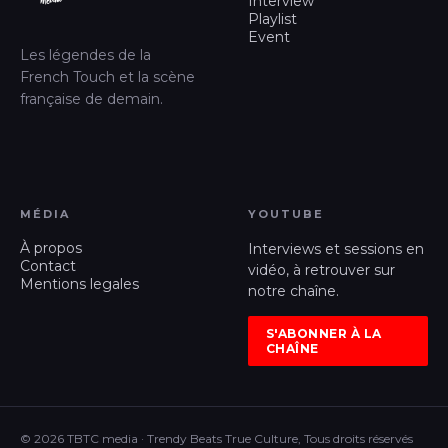
Interview
Playlist
Event
Les légendes de la
French Touch et la scène
française de demain.
MÉDIA
YOUTUBE
À propos
Interviews et sessions en
Contact
vidéo, à retrouver sur
Mentions legales
notre chaîne.
S'ABONNER À LA
CHAÎNE
© 2026 TBTC media · Trendy Beats True Culture, Tous droits réservés