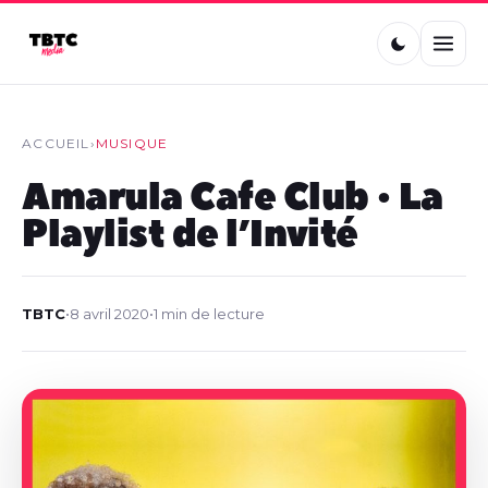
ACCUEIL
›
MUSIQUE
Amarula Cafe Club • La
Playlist de l’Invité
TBTC
•
8 avril 2020
•
1 min de lecture