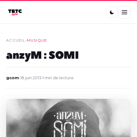
ACCUEIL
›
MUSIQUE
anzyM : SOMI
gcom
•
18 juin 2013
•
1 min de lecture