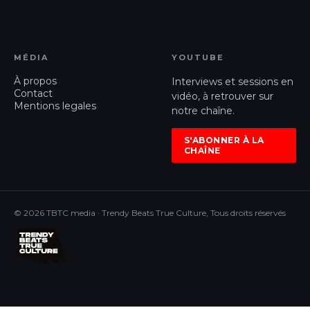
MÉDIA
YOUTUBE
À propos
Interviews et sessions en
Contact
vidéo, à retrouver sur
Mentions legales
notre chaîne.
S'ABONNER À LA
CHAÎNE
© 2026 TBTC media · Trendy Beats True Culture, Tous droits réservés