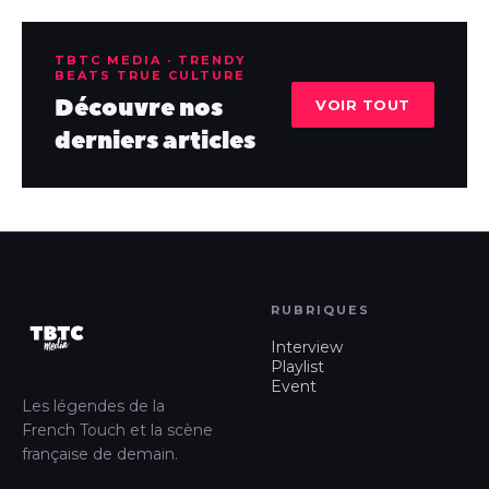
TBTC MEDIA · TRENDY
BEATS TRUE CULTURE
Découvre nos
VOIR TOUT
derniers articles
RUBRIQUES
Interview
Playlist
Event
Les légendes de la
French Touch et la scène
française de demain.