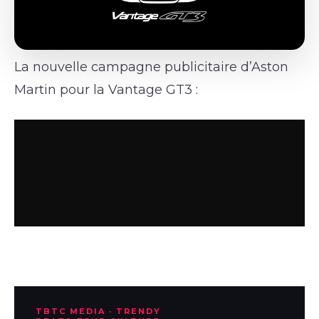
La nouvelle campagne publicitaire d’Aston
Martin pour la Vantage GT3 :
TBTC MEDIA · TRENDY