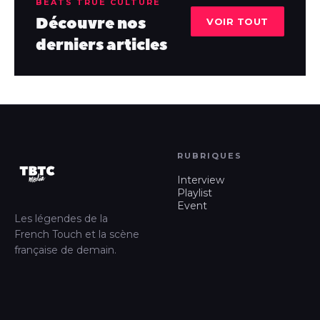
BEATS TRUE CULTURE
Découvre nos
VOIR TOUT
derniers articles
RUBRIQUES
Interview
Playlist
Event
Les légendes de la
French Touch et la scène
française de demain.