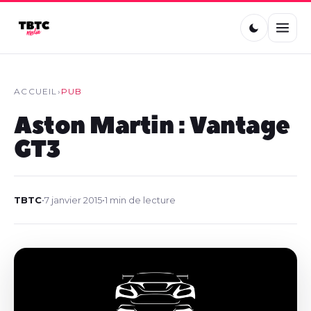
ACCUEIL
›
PUB
Aston Martin : Vantage
GT3
TBTC
•
7 janvier 2015
•
1 min de lecture