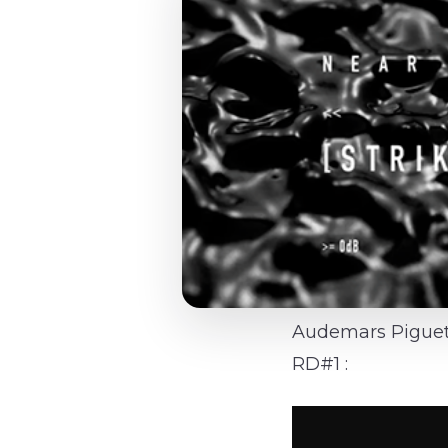
Audemars Piguet 
RD#1 :