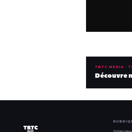
TBTC MEDIA · 
Découvre no
RUBRIQ
Intervie