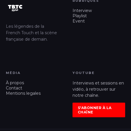
RUBRIQUES
Interview
Playlist
Event
Les légendes de la
French Touch et la scène
française de demain.
MÉDIA
YOUTUBE
À propos
Interviews et sessions en
Contact
vidéo, à retrouver sur
Mentions legales
notre chaîne.
S'ABONNER À LA
CHAÎNE