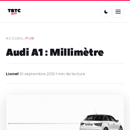
ACCUEIL
›
PUB
Audi A1 : Millimètre
Lionel
•
10 septembre 2012
•
1 min de lecture