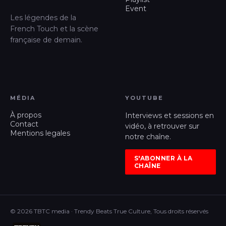
Event
Les légendes de la
French Touch et la scène
française de demain.
MÉDIA
YOUTUBE
À propos
Interviews et sessions en
Contact
vidéo, à retrouver sur
Mentions legales
notre chaîne.
S'ABONNER À LA
CHAÎNE
© 2026 TBTC media · Trendy Beats True Culture, Tous droits réservés