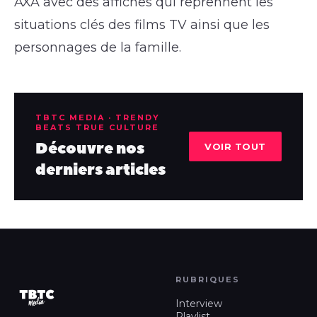
AXA avec des affiches qui reprennent les
situations clés des films TV ainsi que les
personnages de la famille.
TBTC MEDIA · TRENDY
BEATS TRUE CULTURE
Découvre nos
VOIR TOUT
derniers articles
RUBRIQUES
Interview
Playlist