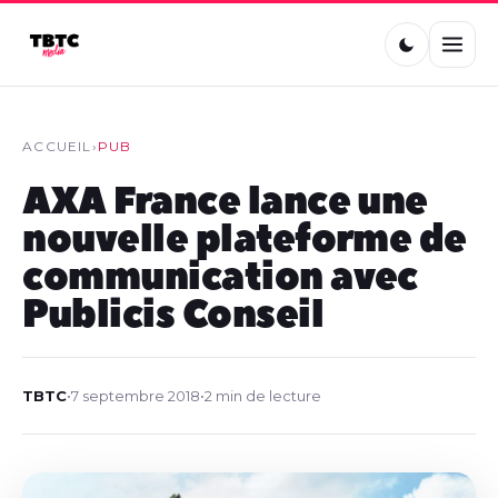
ACCUEIL
›
PUB
AXA France lance une
nouvelle plateforme de
communication avec
Publicis Conseil
TBTC
•
7 septembre 2018
•
2 min de lecture