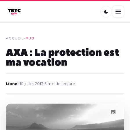
ACCUEIL
›
PUB
AXA : La protection est
ma vocation
Lionel
•
10 juillet 2013
•
3 min de lecture