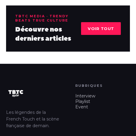
TBTC MEDIA · TRENDY
BEATS TRUE CULTURE
Découvre nos
VOIR TOUT
derniers articles
RUBRIQUES
Interview
Playlist
Event
Les légendes de la
French Touch et la scène
française de demain.