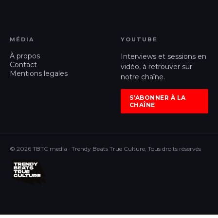
MÉDIA
YOUTUBE
À propos
Interviews et sessions en
Contact
vidéo, à retrouver sur
Mentions legales
notre chaîne.
S'ABONNER À LA
CHAÎNE
© 2026 TBTC media · Trendy Beats True Culture, Tous droits réservés