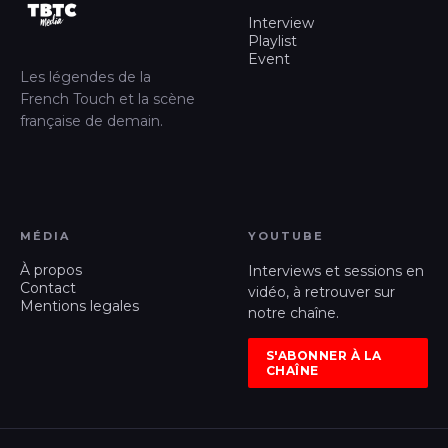
Interview
Playlist
Event
Les légendes de la
French Touch et la scène
française de demain.
MÉDIA
YOUTUBE
À propos
Interviews et sessions en
Contact
vidéo, à retrouver sur
Mentions legales
notre chaîne.
S'ABONNER À LA
CHAÎNE