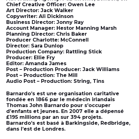
Chief Creative Officer: Owen Lee
Art Director: Jack Walker
Copywriter: Ali Dickinson
Business Director: Jonny Ray
Account Manager: Hestor Manning Marsh
Planning Director: Chris Baker
Producer Charlotte: McConnell
Director: Sara Dunlop
Production Company: Rattling Stick
Producer: Ellie Fry
Editor: Amanda James
Post – Production Producer: Jack Williams
Post – Production: The Mill
Audio Post – Production: String, Tins
Barnardo’s est une organisation caritative
fondée en 1866 par le médecin irlandais
Thomas John Barnardo pour s’occuper
d’enfants et jeunes. En 2007 elle a dépensé
£195 millions par an sur 394 projets.
Barnardo’s est basé à Barkingside, Redbridge,
dans l’est de Londres.