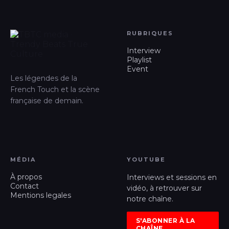
RUBRIQUES
Interview
Playlist
Event
Les légendes de la
French Touch et la scène
française de demain.
MÉDIA
YOUTUBE
À propos
Interviews et sessions en
Contact
vidéo, à retrouver sur
Mentions legales
notre chaîne.
S'ABONNER À LA
CHAÎNE