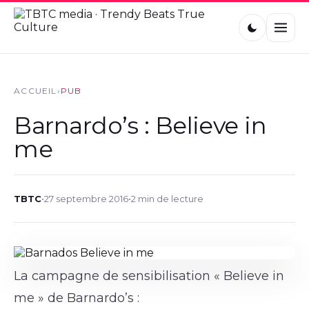
ACCUEIL
›
PUB
Barnardo’s : Believe in
me
TBTC
•
27 septembre 2016
•
2 min de lecture
La campagne de sensibilisation « Believe in
me » de Barnardo’s :