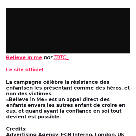
Believe in me
par
TBTC_
Le site officiel
La campagne célèbre la résistance des
enfantsen les présentant comme des héros, et
non des victimes.
«Believe in Me» est un appel direct des
enfants envers les autres enfant de croire en
eux, et quand ayant la confiance en soi tout
devient est possible.
Credits:
Advertising Agency: FCB Inferno, London, Uk