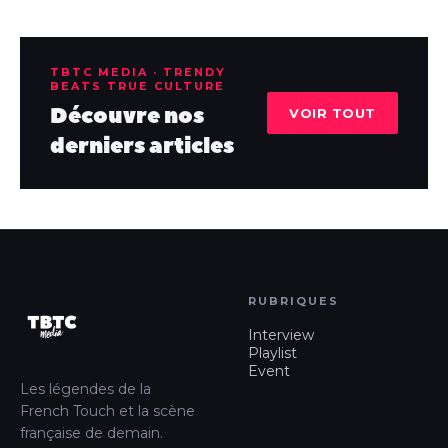
TBTC MEDIA · TRENDY
BEATS TRUE CULTURE
Découvre nos
VOIR TOUT
derniers articles
RUBRIQUES
Interview
Playlist
Event
Les légendes de la
French Touch et la scène
française de demain.