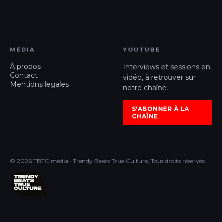
MÉDIA
YOUTUBE
À propos
Interviews et sessions en
Contact
vidéo, à retrouver sur
Mentions legales
notre chaîne.
S'ABONNER À LA
CHAÎNE
© 2026 TBTC media · Trendy Beats True Culture, Tous droits réservés