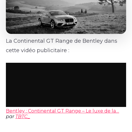
La Continental GT Range de Bentley dans
cette vidéo publicitaire :
Bentley : Continental GT Range – Le luxe de la…
par
TBTC_