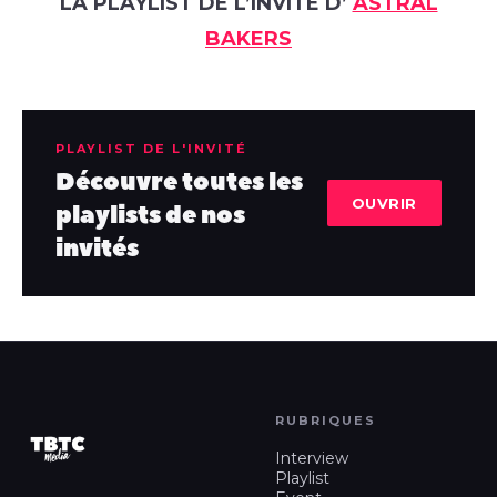
LA PLAYLIST DE L’INVITÉ D’
ASTRAL
BAKERS
PLAYLIST DE L'INVITÉ
Découvre toutes les
OUVRIR
playlists de nos
invités
RUBRIQUES
Interview
Playlist