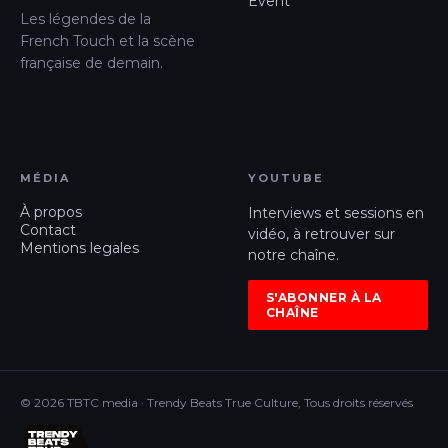
Event
Les légendes de la
French Touch et la scène
française de demain.
MÉDIA
YOUTUBE
À propos
Interviews et sessions en
Contact
vidéo, à retrouver sur
Mentions legales
notre chaîne.
S'ABONNER À LA
CHAÎNE
© 2026 TBTC media · Trendy Beats True Culture, Tous droits réservés