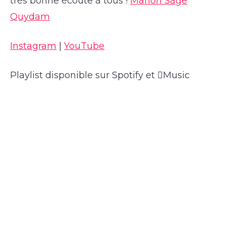
très bonne écoute à tous !
Manon Sage
Quydam
Instagram
|
YouTube
Playlist disponible sur Spotify et Music