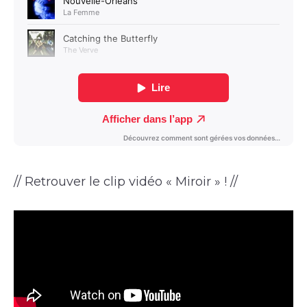
// Retrouver le clip vidéo « Miroir » ! //