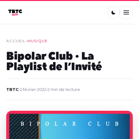
ACCUEIL
›
MUSIQUE
Bipolar Club • La
Playlist de l’Invité
TBTC
•
2 février 2022
•
2 min de lecture