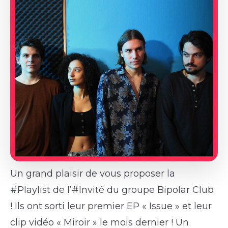
Un grand plaisir de vous proposer la
#Playlist de l’#Invité du groupe Bipolar Club
! Ils ont sorti leur premier EP « Issue » et leur
clip vidéo « Miroir » le mois dernier ! Un