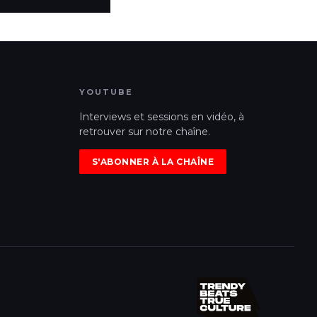
YOUTUBE
Interviews et sessions en vidéo, à
retrouver sur notre chaîne.
S'ABONNER À LA CHAÎNE