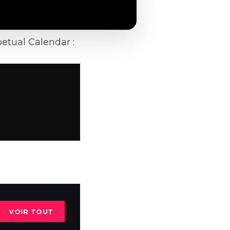
petual Calendar :
VOIR TOUT