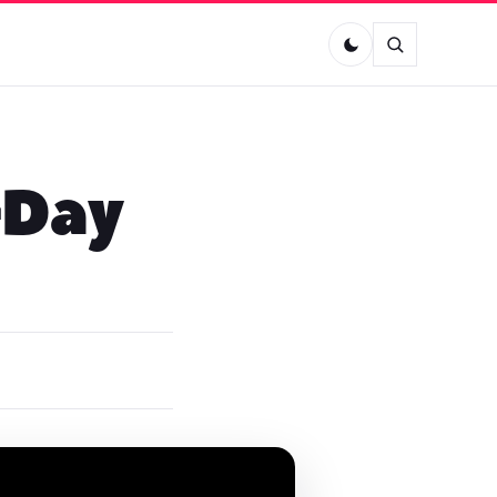
8-Day