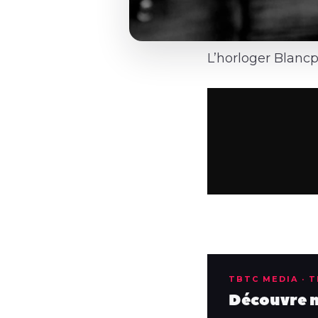
L’horloger Blancp
TBTC MEDIA · 
Découvre no