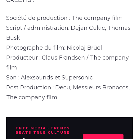
Société de production : The company film
Script / administration: Dejan Cukic, Thomas
Busk
Photographe du film: Nicolaj Brüel
Producteur : Claus Frandsen / The company
film
Son : Alexsounds et Supersonic
Post Production : Decu, Messieurs Bronocos,
The company film
TBTC MEDIA · TRENDY
BEATS TRUE CULTURE