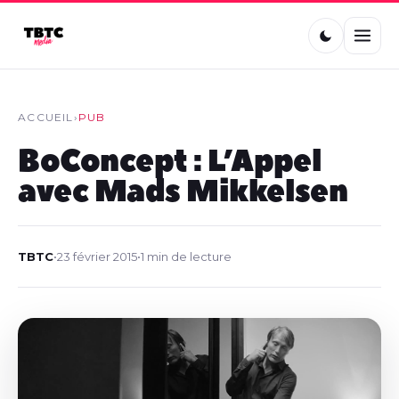
ACCUEIL
›
PUB
BoConcept : L’Appel
avec Mads Mikkelsen
TBTC
•
23 février 2015
•
1 min de lecture