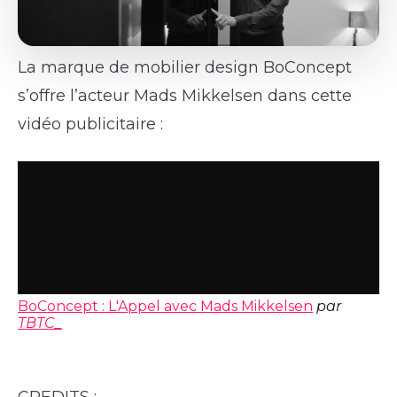
La marque de mobilier design BoConcept
s’offre l’acteur Mads Mikkelsen dans cette
vidéo publicitaire :
BoConcept : L'Appel avec Mads Mikkelsen
par
TBTC_
CREDITS :