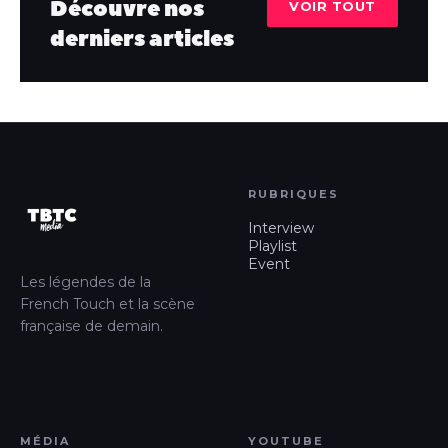
Découvre nos
VOIR TOUT
derniers articles
RUBRIQUES
Interview
Playlist
Event
Les légendes de la
French Touch et la scène
française de demain.
MÉDIA
YOUTUBE