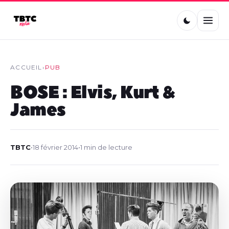
ACCUEIL
›
PUB
BOSE : Elvis, Kurt &
James
TBTC
•
18 février 2014
•
1 min de lecture