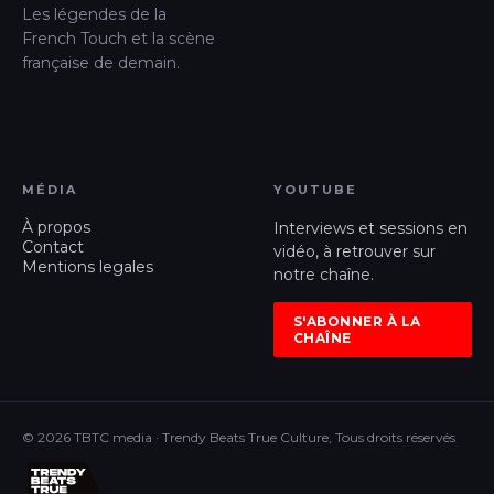
Les légendes de la
French Touch et la scène
française de demain.
MÉDIA
YOUTUBE
À propos
Interviews et sessions en
Contact
vidéo, à retrouver sur
Mentions legales
notre chaîne.
S'ABONNER À LA
CHAÎNE
© 2026 TBTC media · Trendy Beats True Culture, Tous droits réservés