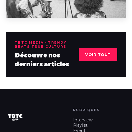
TBTC MEDIA · TRENDY
BEATS TRUE CULTURE
Découvre nos
VOIR TOUT
derniers articles
RUBRIQUES
Interview
Playlist
Event