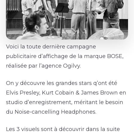
Voici la toute dernière campagne
publicitaire d’affichage de la marque BOSE,
réalisée par l’agence Ogilvy.
On y découvre les grandes stars q’ont été
Elvis Presley, Kurt Cobain & James Brown en
studio d’enregistrement, méritant le besoin
du Noise-cancelling Headphones.
Les 3 visuels sont à découvrir dans la suite