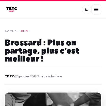
ACCUEIL
›
PUB
Brossard : Plus on
partage, plus c’est
meilleur !
TBTC
•
25 janvier 2017
•
2 min de lecture