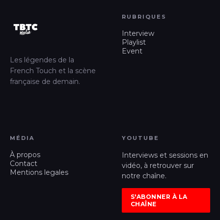
RUBRIQUES
Interview
Playlist
Event
Les légendes de la
French Touch et la scène
française de demain.
MÉDIA
YOUTUBE
À propos
Interviews et sessions en
Contact
vidéo, à retrouver sur
Mentions legales
notre chaîne.
S'ABONNER À LA
CHAÎNE