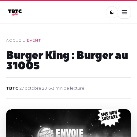
ACCUEIL
›
EVENT
Burger King : Burger au
31005
TBTC
•
27 octobre 2016
•
3 min de lecture