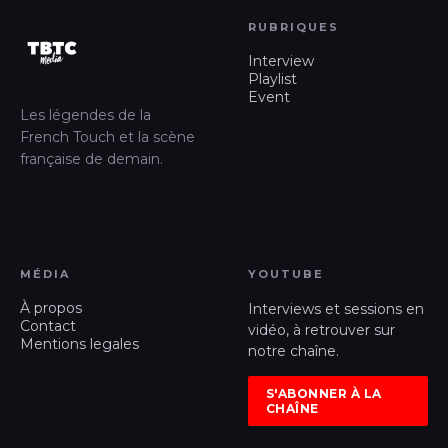
RUBRIQUES
Interview
Playlist
Event
Les légendes de la
French Touch et la scène
française de demain.
MÉDIA
YOUTUBE
À propos
Interviews et sessions en
Contact
vidéo, à retrouver sur
Mentions legales
notre chaîne.
S'ABONNER À LA
CHAÎNE