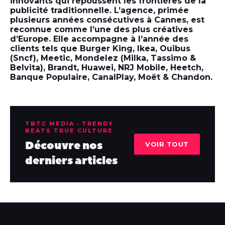
innovants qui repoussent les frontières de la
publicité traditionnelle. L’agence, primée
plusieurs années consécutives à Cannes, est
reconnue comme l’une des plus créatives
d’Europe. Elle accompagne à l’année des
clients tels que Burger King, Ikea, Ouibus
(Sncf), Meetic, Mondelez (Milka, Tassimo &
Belvita), Brandt, Huawei, NRJ Mobile, Heetch,
Banque Populaire, CanalPlay, Moët & Chandon.
TBTC MEDIA · TRENDY
BEATS TRUE CULTURE
Découvre nos
VOIR TOUT
derniers articles