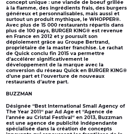
concept unique : une viande de boeuf grillée
à la flamme, des ingrédients frais, des burgers
généreux et personnalisables, mais aussi et
surtout un produit mythique, le WHOPPER®.
Avec plus de 15 000 restaurants répartis dans
plus de 100 pays, BURGER KING® est revenue
en France en 2012 et y poursuit son
déploiement grâce au Groupe Bertrand,
propriétaire de la master franchise. Le rachat
de Quick conclu fin 2015 va permettre
d’accélérer significativement le
développement de la marque avec la
conversion du réseau Quick en BURGER KING®
d’une part et l’ouverture de nouveaux
restaurants d’autre part.
BUZZMAN
Désignée “Best International Small Agency of
The Year 2011“ par Ad Age et “Agence de
l’année au Cristal Festival“ en 2013, Buzzman
est une agence de publicité indépendante
spécialisée dans la création de concepts