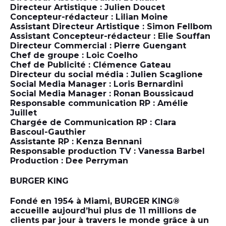
Directeur Artistique : Julien Doucet
Concepteur-rédacteur : Lilian Moine
Assistant Directeur Artistique : Simon Fellbom
Assistant Concepteur-rédacteur : Elie Souffan
Directeur Commercial : Pierre Guengant
Chef de groupe : Loic Coelho
Chef de Publicité : Clémence Gateau
Directeur du social média : Julien Scaglione
Social Media Manager : Loris Bernardini
Social Media Manager : Ronan Boussicaud
Responsable communication RP : Amélie
Juillet
Chargée de Communication RP : Clara
Bascoul-Gauthier
Assistante RP : Kenza Bennani
Responsable production TV : Vanessa Barbel
Production : Dee Perryman
BURGER KING
Fondé en 1954 à Miami, BURGER KING®
accueille aujourd’hui plus de 11 millions de
clients par jour à travers le monde grâce à un