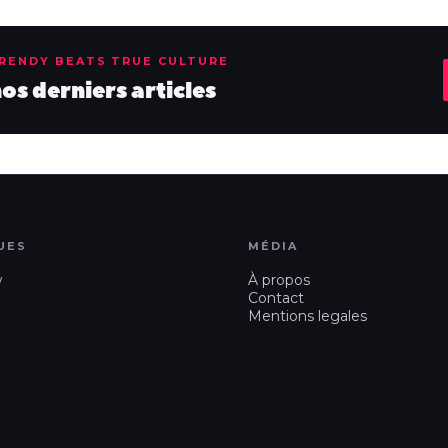
TRENDY BEATS TRUE CULTURE
s derniers articles
UES
MÉDIA
w
À propos
Contact
Mentions legales