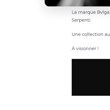
La marque Bvlgari
Serpenti.
Une collection au
À visionner !