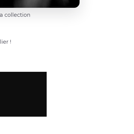
a collection
ier !