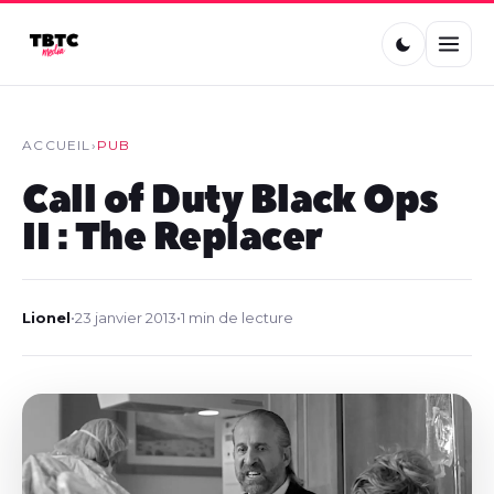
ACCUEIL
›
PUB
Call of Duty Black Ops
II : The Replacer
Lionel
•
23 janvier 2013
•
1 min de lecture