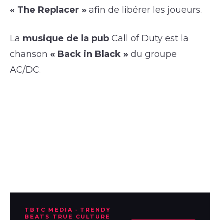
« The Replacer »
afin de libérer les joueurs.
La
musique de la pub
Call of Duty est la
chanson
« Back in Black »
du groupe
AC/DC.
TBTC MEDIA · TRENDY
BEATS TRUE CULTURE