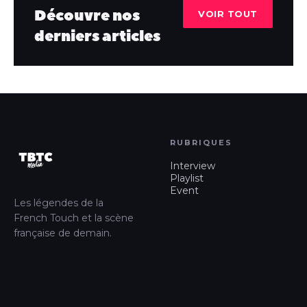
Découvre nos
VOIR TOUT
derniers articles
RUBRIQUES
Interview
Playlist
Event
Les légendes de la
French Touch et la scène
française de demain.