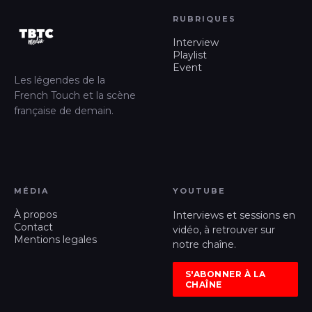
RUBRIQUES
Interview
Playlist
Event
Les légendes de la
French Touch et la scène
française de demain.
MÉDIA
YOUTUBE
À propos
Interviews et sessions en
Contact
vidéo, à retrouver sur
Mentions legales
notre chaîne.
S'ABONNER À LA
CHAÎNE