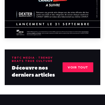
TBTC MEDIA · TRENDY
BEATS TRUE CULTURE
Découvre nos
VOIR TOUT
derniers articles