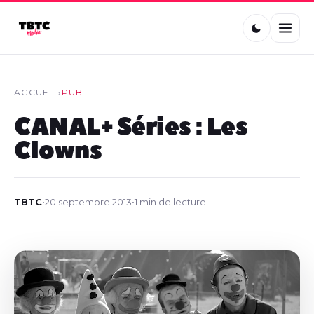
ACCUEIL
›
PUB
CANAL+ Séries : Les
Clowns
TBTC
•
20 septembre 2013
•
1 min de lecture