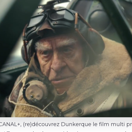
CANAL+, (re)découvrez Dunkerque le film multi p