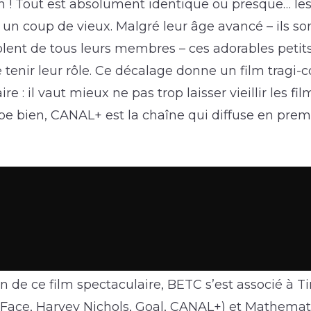
 ! Tout est absolument identique ou presque… les
s un coup de vieux. Malgré leur âge avancé – ils 
lent de tous leurs membres – ces adorables petits
tenir leur rôle. Ce décalage donne un film tragi-
ire : il vaut mieux ne pas trop laisser vieillir les fi
e bien, CANAL+ est la chaîne qui diffuse en prem
n de ce film spectaculaire, BETC s’est associé à T
t Face, Harvey Nichols, Goal, CANAL+) et Mathemat