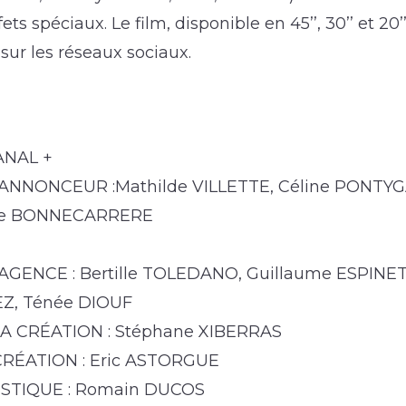
fets spéciaux. Le film, disponible en 45’’, 30’’ et 20’
sur les réseaux sociaux.
ANAL +
NNONCEUR :Mathilde VILLETTE, Céline PONTYG
lie BONNECARRERE
ENCE : Bertille TOLEDANO, Guillaume ESPINET
EZ, Ténée DIOUF
A CRÉATION : Stéphane XIBERRAS
RÉATION : Eric ASTORGUE
STIQUE : Romain DUCOS