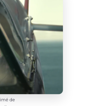
rimé de