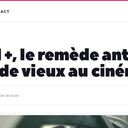
TACT
 +, le remède ant
de vieux au cin
 de lecture