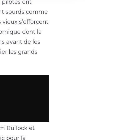
 pilotes ont
sont sourds comme
 vieux s’efforcent
comique dont la
lms avant de les
ier les grands
im Bullock et
ic pour la