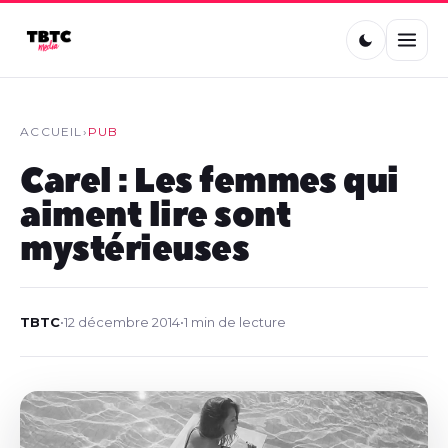
ACCUEIL
›
PUB
Carel : Les femmes qui
aiment lire sont
mystérieuses
TBTC
•
12 décembre 2014
•
1 min de lecture