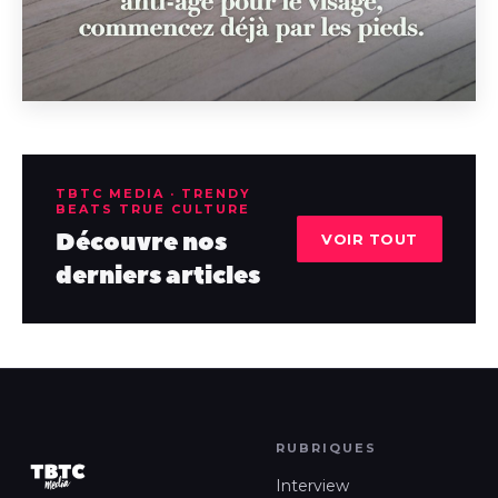
TBTC MEDIA · TRENDY
BEATS TRUE CULTURE
Découvre nos
VOIR TOUT
derniers articles
RUBRIQUES
Interview