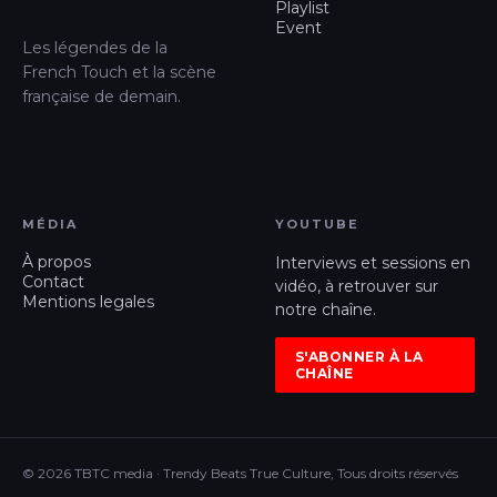
Playlist
Event
Les légendes de la
French Touch et la scène
française de demain.
MÉDIA
YOUTUBE
À propos
Interviews et sessions en
Contact
vidéo, à retrouver sur
Mentions legales
notre chaîne.
S'ABONNER À LA
CHAÎNE
© 2026 TBTC media · Trendy Beats True Culture, Tous droits réservés