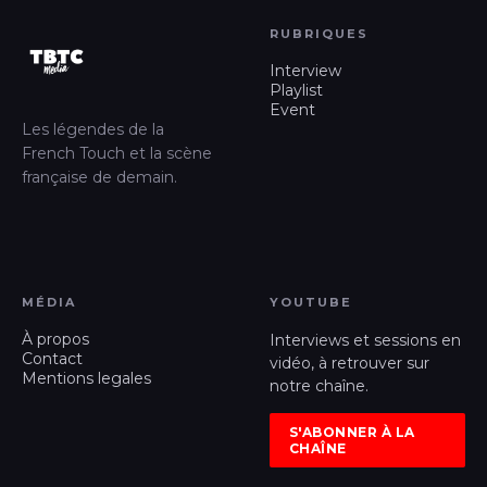
RUBRIQUES
Interview
Playlist
Event
Les légendes de la
French Touch et la scène
française de demain.
MÉDIA
YOUTUBE
À propos
Interviews et sessions en
Contact
vidéo, à retrouver sur
Mentions legales
notre chaîne.
S'ABONNER À LA
CHAÎNE