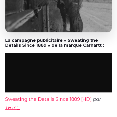
La campagne publicitaire « Sweating the
Details Since 1889 » de la marque Carhartt :
Sweating the Details Since 1889 [HD]
par
TBTC_