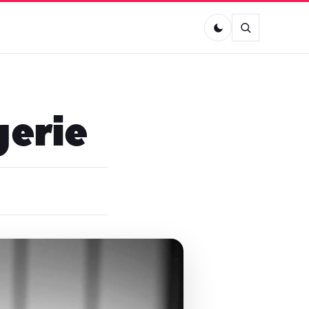
gerie