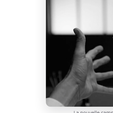
La nouvelle campa