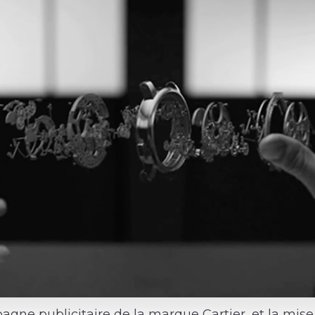
gne publicitaire de la marque Cartier, et la mise