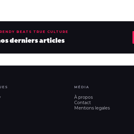
TRENDY BEATS TRUE CULTURE
s derniers articles
UES
MÉDIA
w
À propos
Contact
Mentions legales