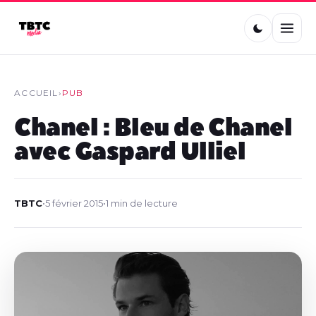
ACCUEIL
›
PUB
Chanel : Bleu de Chanel
avec Gaspard Ulliel
TBTC
•
5 février 2015
•
1 min de lecture