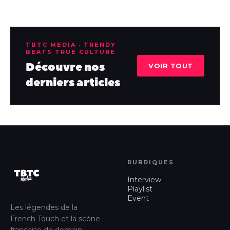
TBTC MEDIA · TRENDY
BEATS TRUE CULTURE
Découvre nos
VOIR TOUT
derniers articles
RUBRIQUES
Interview
Playlist
Event
Les légendes de la
French Touch et la scène