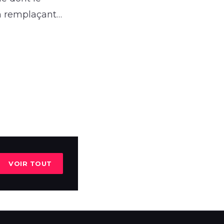
un remplaçant…
VOIR TOUT