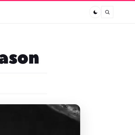
eason