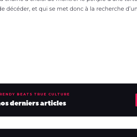
 de décéder, et qui se met donc à la recherche d’
TRENDY BEATS TRUE CULTURE
s derniers articles