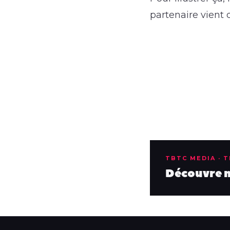
partenaire vient
TBTC MEDIA · 
Découvre no