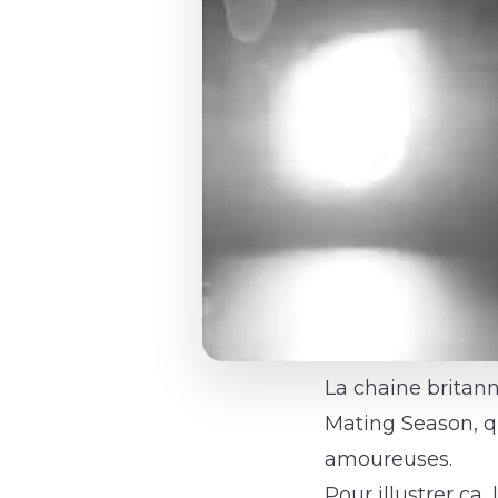
La chaine britan
Mating Season, qui
amoureuses.
Pour illustrer ça,