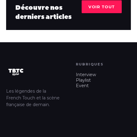
Découvre nos
VOIR TOUT
derniers articles
RUBRIQUES
Interview
Playlist
Event
Les légendes de la
French Touch et la scène
française de demain.