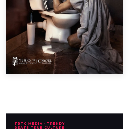
TBTC MEDIA · TRENDY
BEATS TRUE CULTURE