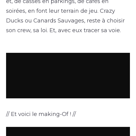
et, de casses en parkings, de cafés en
soirées, en font leur terrain de jeu. Crazy
Ducks ou Canards Sauvages, reste à choisir
son crew, sa loi. Et, avec eux tracer sa voie.
// Et voici le making-Of ! //