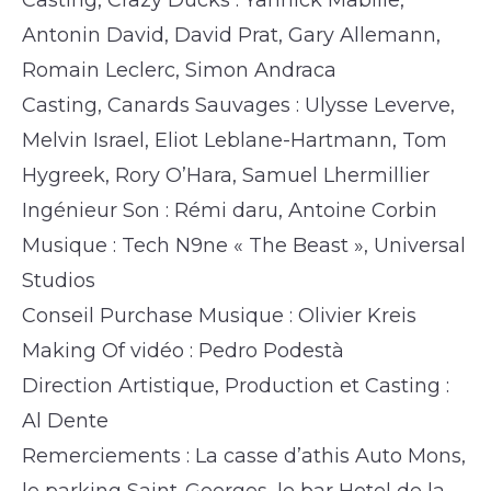
Antonin David, David Prat, Gary Allemann,
Romain Leclerc, Simon Andraca
Casting, Canards Sauvages : Ulysse Leverve,
Melvin Israel, Eliot Leblane-Hartmann, Tom
Hygreek, Rory O’Hara, Samuel Lhermillier
Ingénieur Son : Rémi daru, Antoine Corbin
Musique : Tech N9ne « The Beast », Universal
Studios
Conseil Purchase Musique : Olivier Kreis
Making Of vidéo : Pedro Podestà
Direction Artistique, Production et Casting :
Al Dente
Remerciements : La casse d’athis Auto Mons,
le parking Saint-Georges, le bar Hotel de la