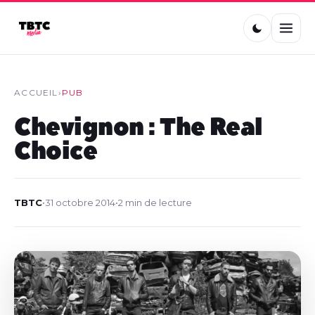
ACCUEIL
›
PUB
Chevignon : The Real
Choice
TBTC
•
31 octobre 2014
•
2 min de lecture