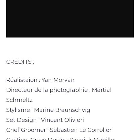
CRÉDITS :
Réalistaion : Yan Morvan
Directeur de la photographie : Martial
Schmeltz
Stylisme : Marine Braunschvig
Set Design : Vincent Olivieri
Chef Groomer : Sebastien Le Corroller
Casting, Crazy Ducks : Yannick Mabille,