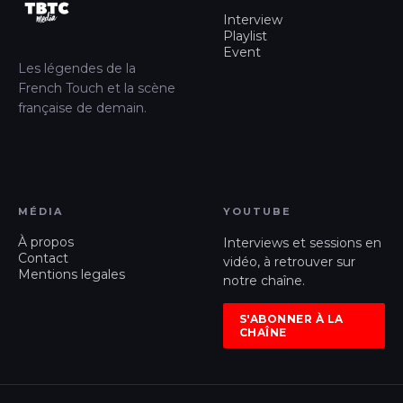
Interview
Playlist
Event
Les légendes de la
French Touch et la scène
française de demain.
MÉDIA
YOUTUBE
À propos
Interviews et sessions en
Contact
vidéo, à retrouver sur
Mentions legales
notre chaîne.
S'ABONNER À LA
CHAÎNE