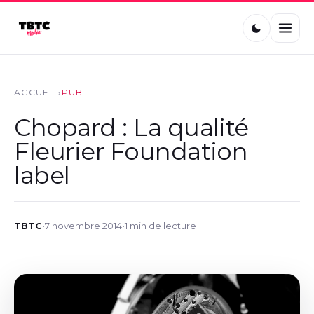
ACCUEIL
›
PUB
Chopard : La qualité
Fleurier Foundation
label
TBTC
•
7 novembre 2014
•
1 min de lecture