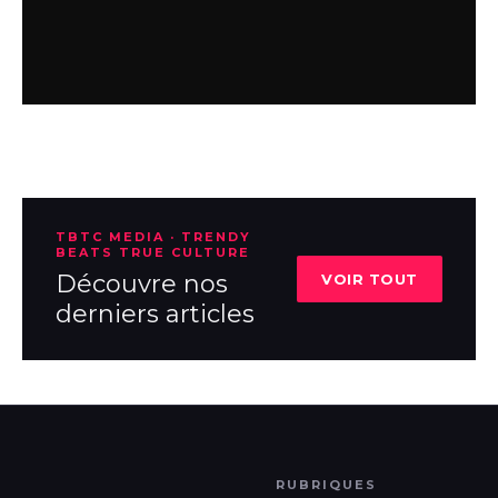
TBTC MEDIA · TRENDY
BEATS TRUE CULTURE
Découvre nos
VOIR TOUT
derniers articles
RUBRIQUES