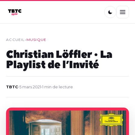
ACCUEIL
›
MUSIQUE
Christian Löffler • La
Playlist de l’Invité
TBTC
•
5 mars 2021
•
1 min de lecture