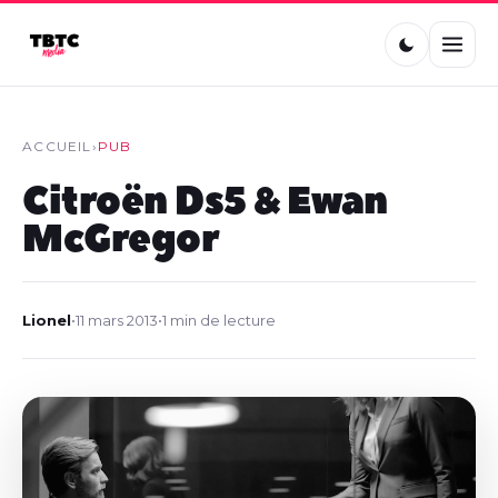
ACCUEIL
›
PUB
Citroën Ds5 & Ewan
McGregor
Lionel
•
11 mars 2013
•
1 min de lecture