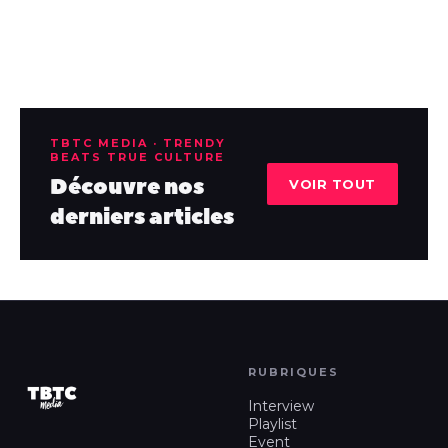
TBTC MEDIA · TRENDY
BEATS TRUE CULTURE
Découvre nos
VOIR TOUT
derniers articles
RUBRIQUES
Interview
Playlist
Event