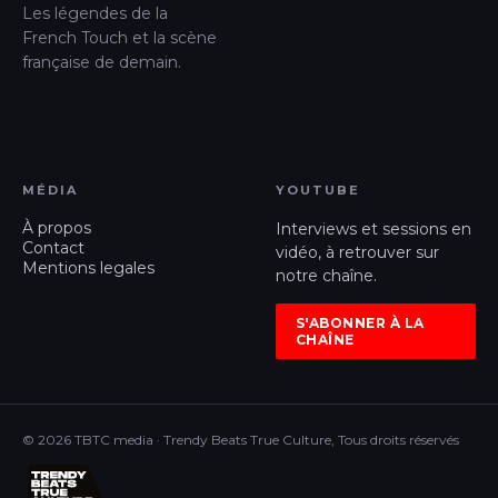
Les légendes de la
French Touch et la scène
française de demain.
MÉDIA
YOUTUBE
À propos
Interviews et sessions en
Contact
vidéo, à retrouver sur
Mentions legales
notre chaîne.
S'ABONNER À LA
CHAÎNE
© 2026 TBTC media · Trendy Beats True Culture, Tous droits réservés