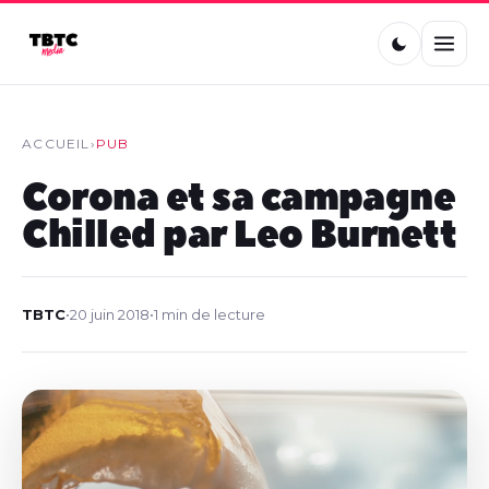
ACCUEIL
›
PUB
Corona et sa campagne
Chilled par Leo Burnett
TBTC
•
20 juin 2018
•
1 min de lecture