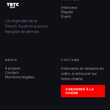
Interview
Playlist
Event
Les légendes de la
French Touch et la scène
française de demain.
MÉDIA
YOUTUBE
À propos
Interviews et sessions en
Contact
vidéo, à retrouver sur
Mentions legales
notre chaîne.
S'ABONNER À LA
CHAÎNE