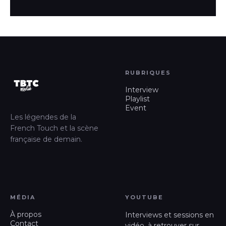
RUBRIQUES
Interview
Playlist
Event
Les légendes de la
French Touch et la scène
française de demain.
MÉDIA
YOUTUBE
À propos
Interviews et sessions en
Contact
vidéo, à retrouver sur