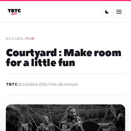
ACCUEIL
›
PUB
Courtyard : Make room
for a little fun
TBTC
•
8 octobre 2014
•
1 min de lecture