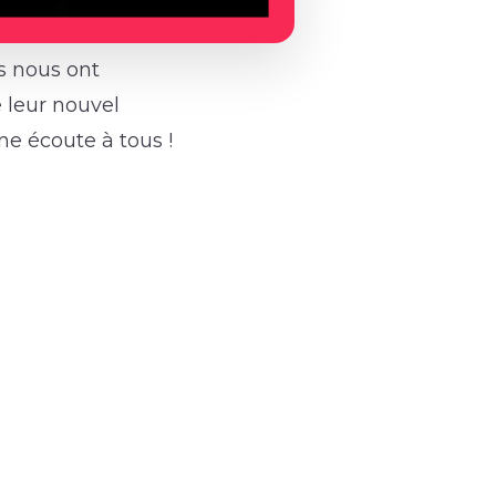
ls nous ont
e leur nouvel
ne écoute à tous !