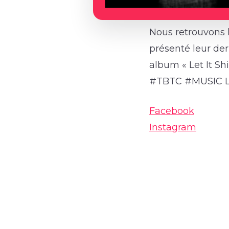
Nous retrouvons l
présenté leur der
album « Let It Sh
#TBTC #MUSIC La
Facebook
Instagram