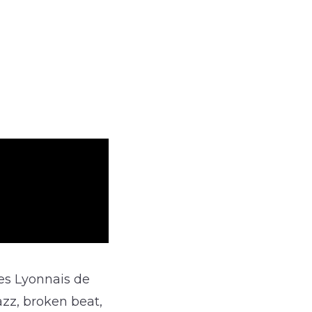
les Lyonnais de
azz, broken beat,