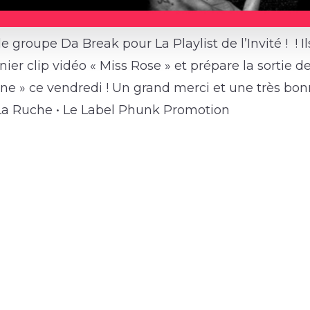
e groupe Da Break pour La Playlist de l’Invité ! ! I
nier clip vidéo « Miss Rose » et prépare la sortie d
ine » ce vendredi ! Un grand merci et une très bon
 Ruche • Le Label Phunk Promotion