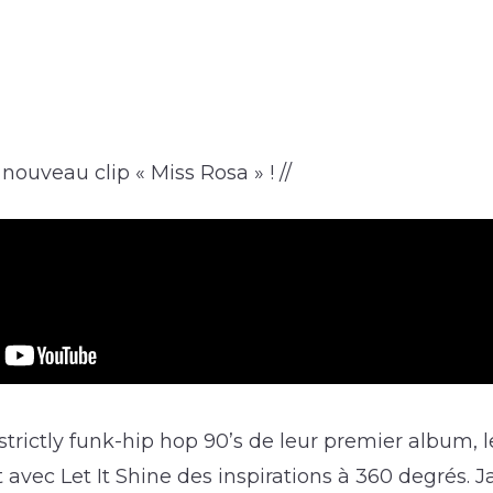
nouveau clip « Miss Rosa » ! //
 strictly funk-hip hop 90’s de leur premier album, 
 avec Let It Shine des inspirations à 360 degrés. J