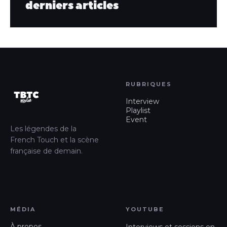
derniers articles
RUBRIQUES
Interview
Playlist
Event
Les légendes de la
French Touch et la scène
française de demain.
MÉDIA
YOUTUBE
À propos