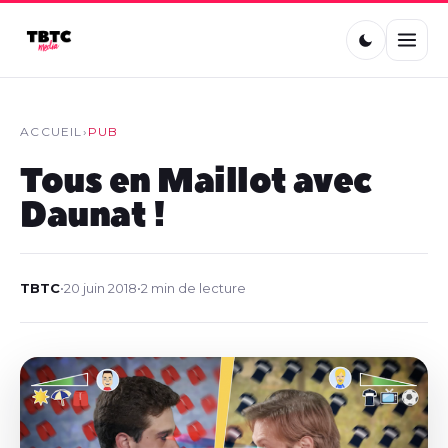
ACCUEIL
›
PUB
Tous en Maillot avec
Daunat !
TBTC
•
20 juin 2018
•
2 min de lecture